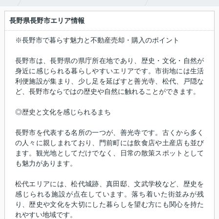
長野県長野市エリア情報
※長野市で暮らす魅力と不動産売却・購入のポイント
長野市は、長野県の県庁所在地であり、歴史・文化・自然が
身近に感じられる暮らしやすいエリアです。市街地には生活
利便施設が集まり、少し足を延ばすと善光寺、松代、戸隠な
ど、長野市ならではの歴史や自然に触れることができます。
◎歴史と文化を感じられるまち
長野市を代表する名所の一つが、善光寺です。古くから多く
の人々に親しまれており、門前町には飲食店や土産店も並び
ます。観光地としてだけでなく、日常の散策スポットとして
も魅力があります。
松代エリアには、松代城跡、真田邸、文武学校など、歴史を
感じられる施設が点在しています。落ち着いた街並みが残
り、歴史や文化を大切にした暮らしを望む方にも関心を持た
れやすい地域です。