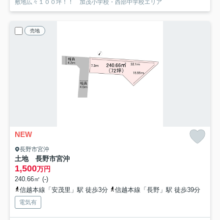
敷地広々１００坪！！ 加茂小学校・西部中学校エリア
売地
NEW
長野市宮沖
土地 長野市宮沖
1,500
万円
240.66㎡ (-)
信越本線「安茂里」駅 徒歩3分
信越本線「長野」駅 徒歩39分
電気有