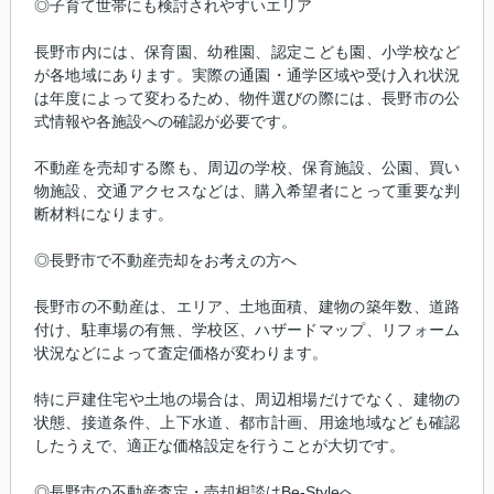
◎子育て世帯にも検討されやすいエリア
長野市内には、保育園、幼稚園、認定こども園、小学校など
が各地域にあります。実際の通園・通学区域や受け入れ状況
は年度によって変わるため、物件選びの際には、長野市の公
式情報や各施設への確認が必要です。
不動産を売却する際も、周辺の学校、保育施設、公園、買い
物施設、交通アクセスなどは、購入希望者にとって重要な判
断材料になります。
◎長野市で不動産売却をお考えの方へ
長野市の不動産は、エリア、土地面積、建物の築年数、道路
付け、駐車場の有無、学校区、ハザードマップ、リフォーム
状況などによって査定価格が変わります。
特に戸建住宅や土地の場合は、周辺相場だけでなく、建物の
状態、接道条件、上下水道、都市計画、用途地域なども確認
したうえで、適正な価格設定を行うことが大切です。
◎長野市の不動産査定・売却相談はBe-Styleへ