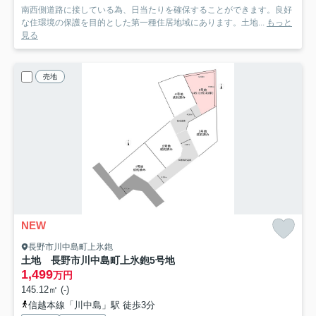
南西側道路に接している為、日当たりを確保することができます。良好
な住環境の保護を目的とした第一種住居地域にあります。土地...
もっと
見る
売地
NEW
長野市川中島町上氷鉋
土地 長野市川中島町上氷鉋
5号地
1,499
万円
145.12㎡ (-)
信越本線「川中島」駅 徒歩3分