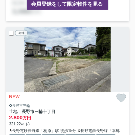
会員登録をして限定物件を見る
売地
NEW
長野市三輪
土地 長野市三輪十丁目
2,800
万円
321.22㎡ (-)
長野電鉄長野線「桐原」駅 徒歩15分
長野電鉄長野線「本郷」駅 徒歩19分