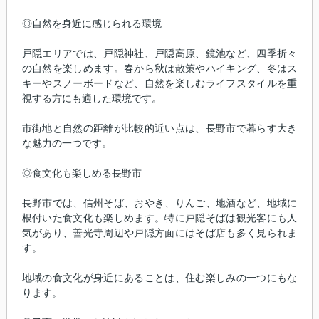
◎自然を身近に感じられる環境
戸隠エリアでは、戸隠神社、戸隠高原、鏡池など、四季折々
の自然を楽しめます。春から秋は散策やハイキング、冬はス
キーやスノーボードなど、自然を楽しむライフスタイルを重
視する方にも適した環境です。
市街地と自然の距離が比較的近い点は、長野市で暮らす大き
な魅力の一つです。
◎食文化も楽しめる長野市
長野市では、信州そば、おやき、りんご、地酒など、地域に
根付いた食文化も楽しめます。特に戸隠そばは観光客にも人
気があり、善光寺周辺や戸隠方面にはそば店も多く見られま
す。
地域の食文化が身近にあることは、住む楽しみの一つにもな
ります。