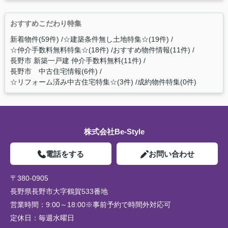
おすすめこだわり特集
新着物件(59件)
☆建築条件無し土地特集☆(19件)
☆仲介手数料無料特集☆(18件)
おすすめ物件情報(11件)
長野市 新築一戸建 仲介手数料無料(11件)
長野市 中古住宅情報(6件)
☆リフォーム済み中古住宅特集☆(3件)
成約物件特集(0件)
株式会社Be-Style
電話をする
お問い合わせ
〒380-0905
長野県長野市大字鶴賀533番地
営業時間：
9:00～18:00※事前予約で時間外対応可
定休日：
毎週水曜日