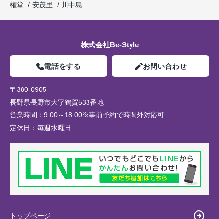
権堂
安茂里
川中島
株式会社Be-Style
電話をする
お問い合わせ
〒380-0905
長野県長野市大字鶴賀533番地
営業時間：
9:00～18:00※事前予約で時間外対応可
定休日：
毎週水曜日
トップページ