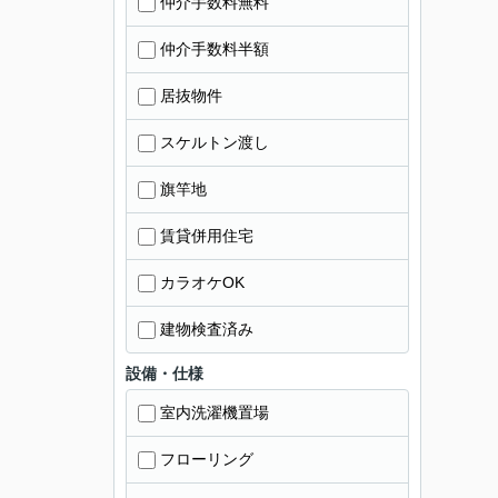
仲介手数料無料
仲介手数料半額
居抜物件
スケルトン渡し
旗竿地
賃貸併用住宅
カラオケOK
建物検査済み
設備・仕様
室内洗濯機置場
フローリング