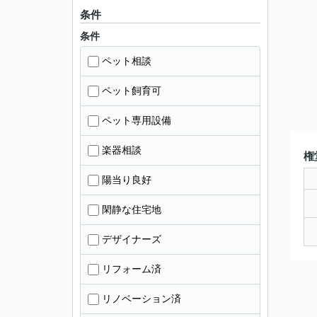
条件
条件
ペット相談
ペット飼育可
ペット専用設備
楽器相談
権
陽当り良好
閑静な住宅地
デザイナーズ
リフォーム済
リノベーション済