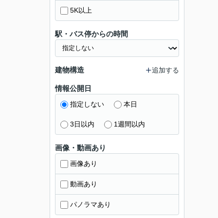
5K以上
駅・バス停からの時間
建物構造
追加する
情報公開日
指定しない
本日
3日以内
1週間以内
画像・動画あり
画像あり
動画あり
パノラマあり