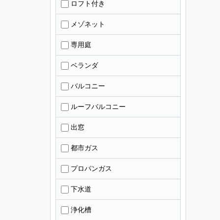
ロフト付き
メゾネット
専用庭
ベランダ
バルコニー
ルーフバルコニー
出窓
都市ガス
プロパンガス
下水道
浄化槽