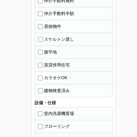
仲介手数料無料
仲介手数料半額
居抜物件
スケルトン渡し
旗竿地
賃貸併用住宅
カラオケOK
建物検査済み
設備・仕様
室内洗濯機置場
フローリング