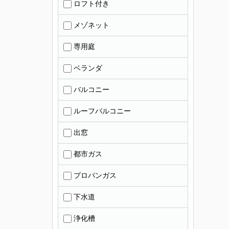
ロフト付き
メゾネット
専用庭
ベランダ
バルコニー
ルーフバルコニー
出窓
都市ガス
プロパンガス
下水道
浄化槽