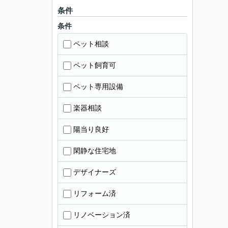
条件
条件
ペット相談
ペット飼育可
ペット専用設備
楽器相談
陽当り良好
閑静な住宅地
デザイナーズ
リフォーム済
リノベーション済