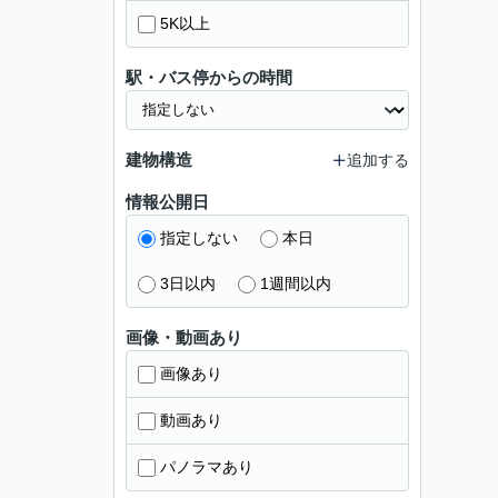
5K以上
駅・バス停からの時間
建物構造
追加する
情報公開日
指定しない
本日
3日以内
1週間以内
画像・動画あり
画像あり
動画あり
パノラマあり