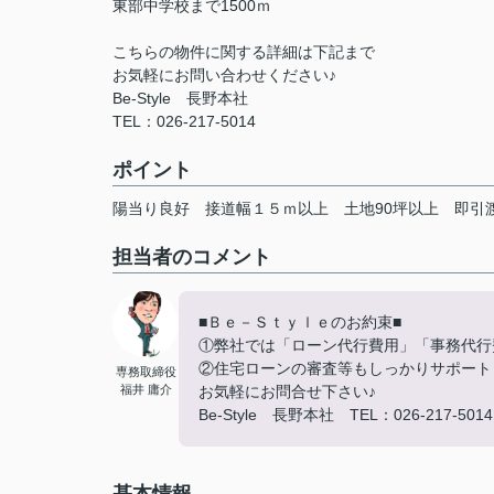
東部中学校まで1500ｍ
こちらの物件に関する詳細は下記まで
お気軽にお問い合わせください♪
Be-Style 長野本社
TEL：026-217-5014
ポイント
陽当り良好
接道幅１５ｍ以上
土地90坪以上
即引
担当者のコメント
■Ｂｅ－Ｓｔｙｌｅのお約束■
①弊社では「ローン代行費用」「事務代行
②住宅ローンの審査等もしっかりサポート
専務取締役
福井 庸介
お気軽にお問合せ下さい♪
Be-Style 長野本社 TEL：026-217-5014