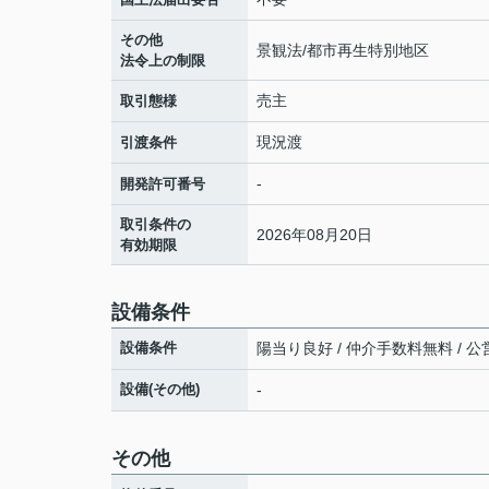
その他
景観法/都市再生特別地区
法令上の制限
売主
取引態様
現況渡
引渡条件
-
開発許可番号
取引条件の
2026年08月20日
有効期限
設備条件
設備条件
陽当り良好 / 仲介手数料無料 / 公営
設備(その他)
-
その他