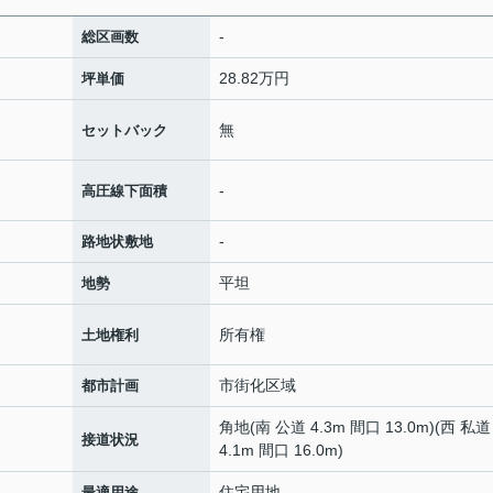
-
総区画数
28.82万円
坪単価
無
セットバック
-
高圧線下面積
-
路地状敷地
平坦
地勢
所有権
土地権利
市街化区域
都市計画
角地(南 公道 4.3m 間口 13.0m)(西 私道
接道状況
4.1m 間口 16.0m)
住宅用地
最適用途