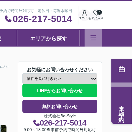
※事前予約で時間外対応可 定休日：毎週水曜日
0
026-217-5014
ログイン
お気に入り
せ
エリアから探す
に入り
お気軽にお問い合わせください
LINEからお問い合わせ
来店予約
無料お問い合わせ
株式会社Be-Style
026-217-5014
9:00～18:00※事前予約で時間外対応可