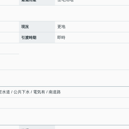
更地
現況
即時
引渡時期
水道 / 公共下水 / 電気有 / 南道路