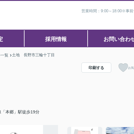
営業時間：9:00～18:00
定
採用情報
お問い合わ
土地 長野市三輪十丁目
件一覧
印刷する
お気
「本郷」駅徒歩19分