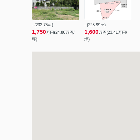
- (232.75㎡)
- (225.99㎡)
1,750
1,600
万円(
24.86
万円/
万円(
23.41
万円/
坪)
坪)