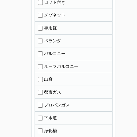
ロフト付き
メゾネット
専用庭
ベランダ
バルコニー
ルーフバルコニー
出窓
都市ガス
プロパンガス
下水道
浄化槽