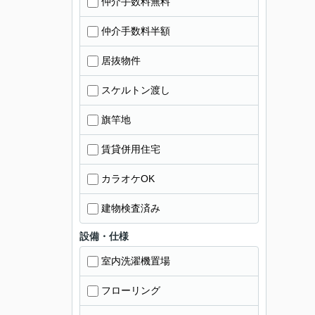
仲介手数料無料
仲介手数料半額
居抜物件
スケルトン渡し
旗竿地
賃貸併用住宅
カラオケOK
建物検査済み
設備・仕様
室内洗濯機置場
フローリング