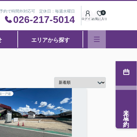
※事前予約で時間外対応可 定休日：毎週水曜日
0
026-217-5014
ログイン
お気に入り
せ
エリアから探す
築一戸建
来店予約