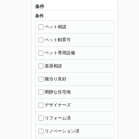
条件
条件
ペット相談
ペット飼育可
ペット専用設備
楽器相談
陽当り良好
閑静な住宅地
デザイナーズ
リフォーム済
リノベーション済