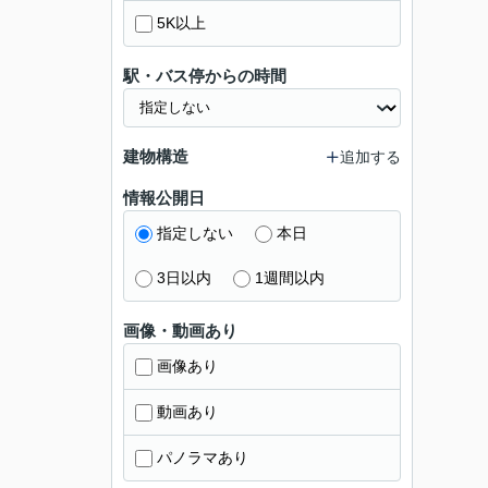
5K以上
駅・バス停からの時間
建物構造
追加する
情報公開日
指定しない
本日
3日以内
1週間以内
画像・動画あり
画像あり
動画あり
パノラマあり