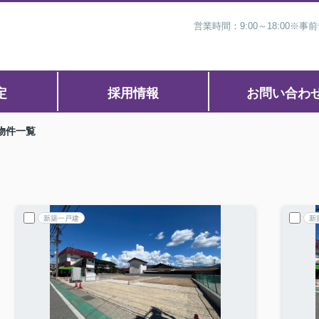
営業時間：9:00～18:00
定
採用情報
お問い合わ
物件一覧
新築一戸建
新