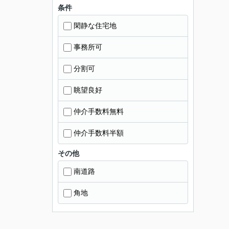
条件
閑静な住宅地
事務所可
分割可
眺望良好
仲介手数料無料
仲介手数料半額
その他
南道路
角地