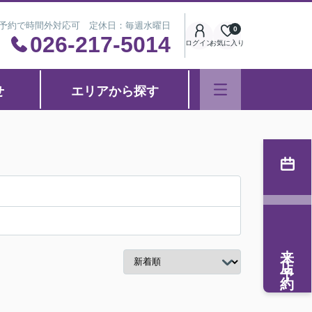
※事前予約で時間外対応可 定休日：毎週水曜日
0
026-217-5014
ログイン
お気に入り
せ
エリアから探す
来店予約