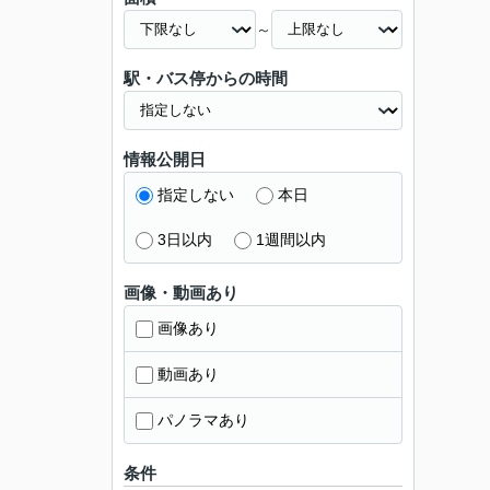
～
駅・バス停からの時間
情報公開日
指定しない
本日
3日以内
1週間以内
画像・動画あり
画像あり
動画あり
パノラマあり
条件