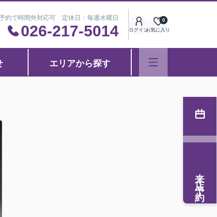
※事前予約で時間外対応可 定休日：毎週水曜日
0
026-217-5014
ログイン
お気に入り
せ
エリアから探す
来店予約