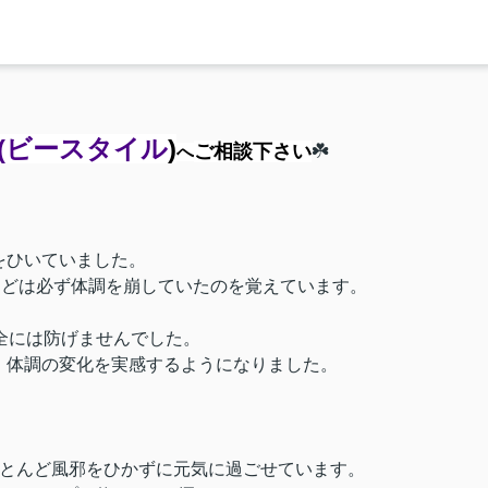
！
(ビースタイル
)
ご相談下さい
☘️
へ
をひいていました。
ほどは必ず体調を崩していたのを覚えています。
全には防げませんでした。
、体調の変化を実感するようになりました。
ほとんど風邪をひかずに元気に過ごせています。