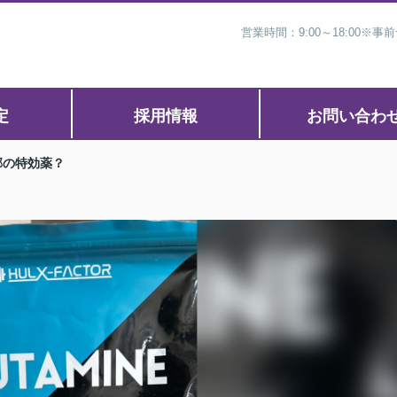
営業時間：9:00～18:00
定
採用情報
お問い合わ
邪の特効薬？