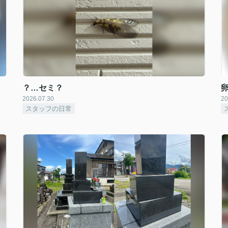
？…セミ？
2026.07.30
20
スタッフの日常