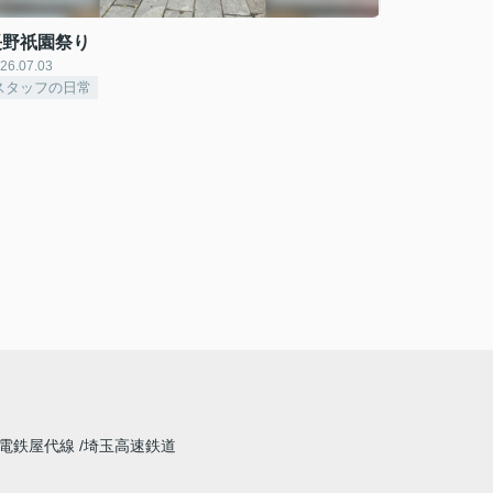
長野祇園祭り
26.07.03
スタッフの日常
電鉄屋代線
埼玉高速鉄道