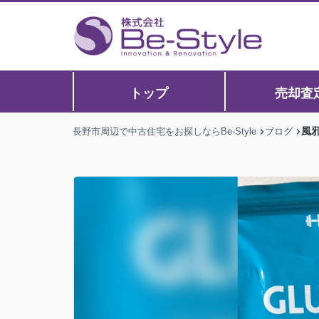
トップ
売却査
風
長野市周辺で中古住宅をお探しならBe-Style
ブログ