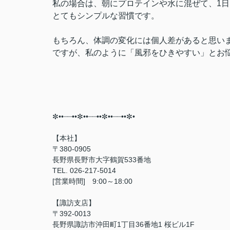
私の場合は、朝にプロテインや水に混ぜて、1日
とてもシンプルな習慣です。
もちろん、体調の変化には個人差があると思い
ですが、私のように「風邪をひきやすい」とお
✼••┈┈••✼••┈┈••✼••┈┈••✼•⠀
【本社】
〒380-0905
長野県長野市大字鶴賀533番地
TEL. 026-217-5014
[営業時間] 9:00～18:00
【諏訪支店】
〒392-0013
長野県諏訪市沖田町1丁目36番地1 桜ビル1F