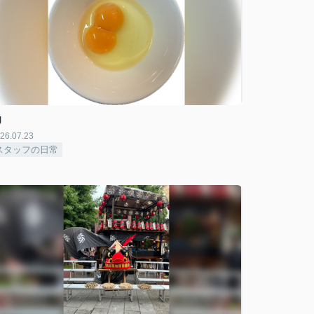
卵
26.07.23
スタッフの日常