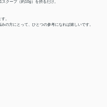
1スクープ（約10g）を摂るだけ。
ます。
悩みの方にとって、ひとつの参考になれば嬉しいです。