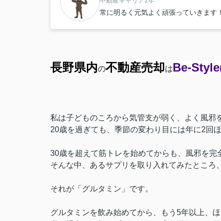
不動産キャリア2年
常に明るく元気よく頑張っていきます
長野県内
不動産売却
Be-Style
の
は
私は子どものころから気管支が弱く、よく風邪
20歳を過ぎても、季節の変わり目には年に2回
30歳を超えて筋トレを始めてからも、風邪を完
そんな中、あるサプリを取り入れてみたところ
それが「グルタミン」です。
グルタミンを飲み始めてから、もう5年以上、