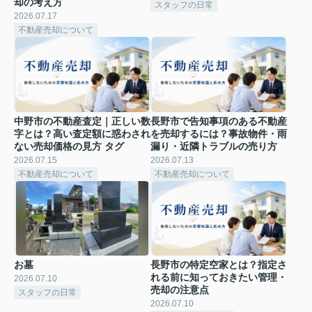
却の考え方
スタッフの日常
2026.07.17
不動産売却について
中野市の不動産査定｜正しい数
長野市で告知事項のある不動産
字とは？高い査定額に惑わされ
を売却するには？事故物件・雨
ない売却価格の見方 タグ
漏り・近隣トラブルの売り方
2026.07.15
2026.07.13
不動産売却について
不動産売却について
お墓
長野市の特定空家とは？指定さ
れる前に知っておきたい管理・
2026.07.10
売却の注意点
スタッフの日常
2026.07.10