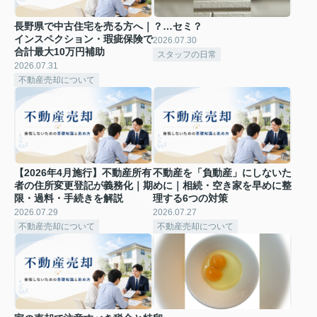
長野県で中古住宅を売る方へ｜
？…セミ？
インスペクション・瑕疵保険で
2026.07.30
合計最大10万円補助
スタッフの日常
2026.07.31
不動産売却について
【2026年4月施行】不動産所有
不動産を「負動産」にしないた
者の住所変更登記が義務化｜期
めに｜相続・空き家を早めに整
限・過料・手続きを解説
理する6つの対策
2026.07.29
2026.07.27
不動産売却について
不動産売却について