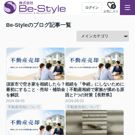
0
ログイン
お気に入り
Be-Styleのブログ記事一覧
須坂市で空き家を相続したら？
相続を「争続」にしないために
最初にすること・売却・補助金
｜不動産相続で家族が揉める原
を解説
因と7つの対策【長野県】
2026.08.05
2026.08.03
不動産売却について
不動産売却について