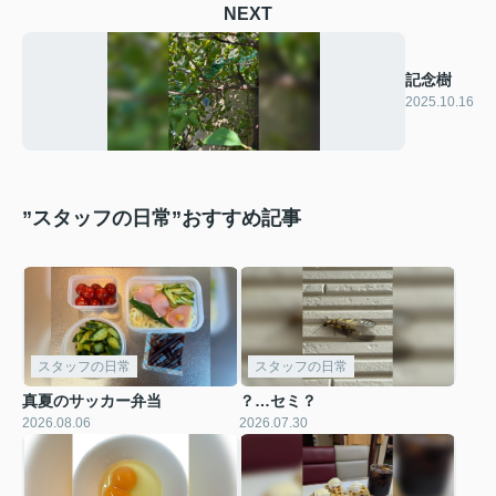
NEXT
記念樹
2025.10.16
”スタッフの日常”おすすめ記事
スタッフの日常
スタッフの日常
真夏のサッカー弁当
？…セミ？
2026.08.06
2026.07.30