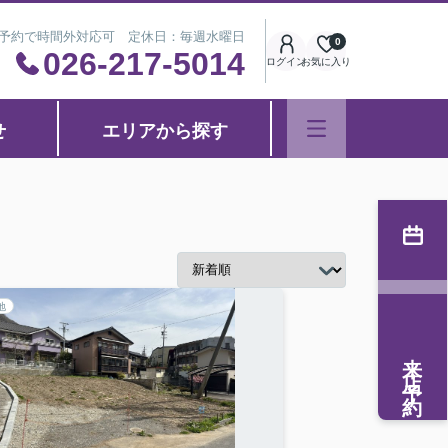
※事前予約で時間外対応可 定休日：毎週水曜日
0
026-217-5014
ログイン
お気に入り
せ
エリアから探す
地
来店予約