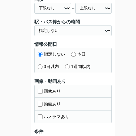
～
駅・バス停からの時間
情報公開日
指定しない
本日
3日以内
1週間以内
画像・動画あり
画像あり
動画あり
パノラマあり
条件