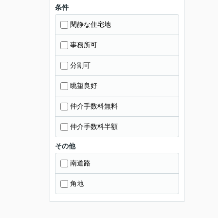
条件
閑静な住宅地
事務所可
分割可
眺望良好
仲介手数料無料
仲介手数料半額
その他
南道路
角地