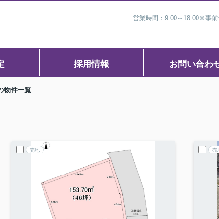
営業時間：9:00～18:00
定
採用情報
お問い合わ
の物件一覧
売地
売