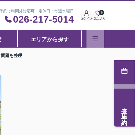
※事前予約で時間外対応可 定休日：毎週水曜日
0
026-217-5014
ログイン
お気に入り
せ
エリアから探す
有問題を整理
来店予約