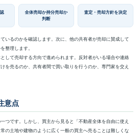
認
全体売却か持分売却か
査定・売却方針を決定
判断
しているのかを確認します。次に、他の共有者が売却に賛成して
かを整理します。
体として売却する方向で進められます。反対者がいる場合や連絡
だけを売るのか、共有者間で買い取りを行うのか、専門家を交え
注意点
の一つです。しかし、買主から見ると「不動産全体を自由に使え
通常の土地や建物のように広く一般の買主へ売ることは難しくな