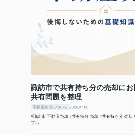
諏訪市で共有持ち分の売却にお
共有問題を整理
不動産売却について
2026.07.06
#諏訪市 不動産売却
#共有持分 売却
#共有持ち分 売却
ブル