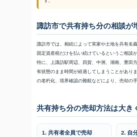
す。
諏訪市で共有持ち分の相談が
諏訪市では、相続によって実家や土地を共有名
固定資産税だけを払い続けているというご相談
特に、上諏訪駅周辺、四賀、中洲、湖南、豊田
有状態のまま時間が経過してしまうことがあり
の老朽化、境界確認の難航などにより、売却の
共有持ち分の売却方法は大き
1. 共有者全員で売却
2. 