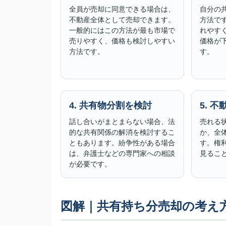
全員が売却に同意できる場合は、
自分の
不動産全体として売却できます。
方法で
一般的にはこの方法が最も市場で
れやす
売りやすく、価格も検討しやすい
価格が
方法です。
す。
4. 共有物分割を検討
5. 
話し合いがまとまらない場合、法
売れる
的な共有関係の解消を検討するこ
か、全
ともあります。紛争性がある場合
す。権
は、弁護士などの専門家への相談
見るこ
が必要です。
図解｜共有持ち分売却の考え