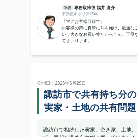
専務取締役 福井 庸介
筆者
不動産キャリア25年
『常にお客様目線で』
お客様の声に真摯に耳を傾け、最適な
いう大きなお買い物だからこそ、丁寧
てまいります。
公開日：2026年6月29日
諏訪市で共有持ち分の
実家・土地の共有問題
諏訪市で相続した実家、空き家、土地、