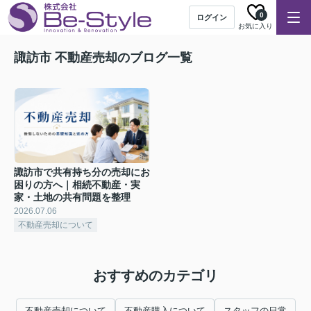
0
ログイン
お気に入り
諏訪市 不動産売却のブログ一覧
諏訪市で共有持ち分の売却にお
困りの方へ｜相続不動産・実
家・土地の共有問題を整理
2026.07.06
不動産売却について
おすすめのカテゴリ
不動産売却について
不動産購入について
スタッフの日常