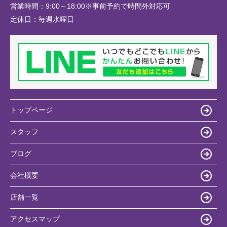
営業時間：
9:00～18:00※事前予約で時間外対応可
定休日：
毎週水曜日
トップページ
スタッフ
ブログ
会社概要
店舗一覧
アクセスマップ