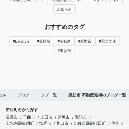
お知らせ
おすすめのタグ
#Be-Style
#長野県
#不動産
#長野市
#諏訪支店
#諏訪市
le
ブログ
タグ一覧
諏訪市 不動産売却のブログ一覧
市区町村から探す
長野市
千曲市
上田市
須坂市
諏訪市
上水内郡飯綱町
塩尻市
川口市
北佐久郡御代田町
佐久市