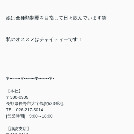
娘は全種類制覇を目指して日々飲んでいます笑
私のオススメはチャイティーです！
✼••┈┈••✼••┈┈••✼••┈┈••✼•⠀
【本社】
〒380-0905
長野県長野市大字鶴賀533番地
TEL. 026-217-5014
[営業時間] 9:00～18:00
【諏訪支店】