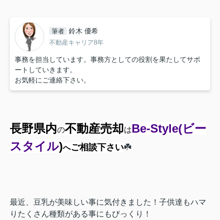
鈴木 優希
筆者
不動産キャリア8年
事務を担当しています。事務方としての役割を果たしてサポ
ートしていきます。
お気軽にご連絡下さい。
長野県内
不動産売却
Be-Style
(ビー
の
は
スタイル
)
ご相談下さい
☘️
へ
最近、豆乳が美味しい事に気付きました！子供達もハマ
りたくさん種類がある事にもびっくり！