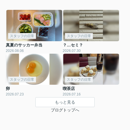
スタッフの日常
スタッフの日常
真夏のサッカー弁当
？…セミ？
2026.08.06
2026.07.30
スタッフの日常
スタッフの日常
卵
喫茶店
2026.07.23
2026.07.16
もっと見る
ブログトップへ