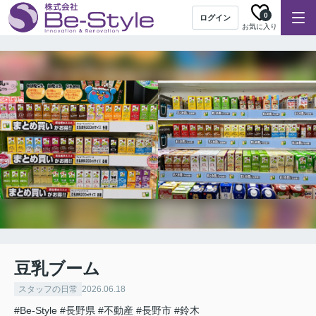
0
ログイン
お気に入り
豆乳ブーム
スタッフの日常
2026.06.18
#Be-Style
#長野県
#不動産
#長野市
#鈴木