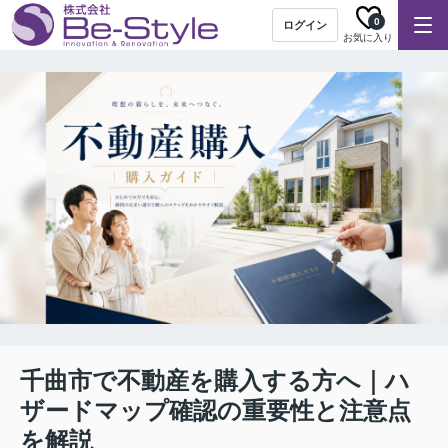
0
ログイン
お気に入り
千曲市で不動産を購入する方へ｜ハ
ザードマップ確認の重要性と注意点
を解説