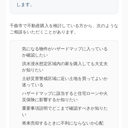
します。
千曲市で不動産購入を検討している方から、次のような
ご相談をいただくことがあります。
気になる物件がハザードマップに入っている
か確認したい
洪水浸水想定区域内の家を購入しても大丈夫
か知りたい
土砂災害警戒区域に近い土地を買ってよいか
迷っている
ハザードマップに該当すると住宅ローンや火
災保険に影響するか知りたい
重要事項説明でどこまで確認すべきか知りた
い
将来売却するときに不利にならないか心配