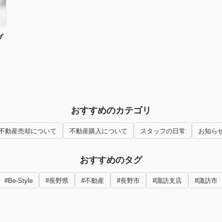
プ
おすすめのカテゴリ
不動産売却について
不動産購入について
スタッフの日常
お知ら
おすすめのタグ
#Be-Style
#長野県
#不動産
#長野市
#諏訪支店
#諏訪市