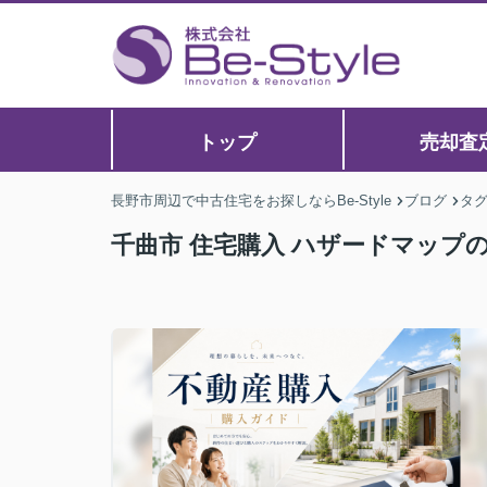
トップ
売却査
長野市周辺で中古住宅をお探しならBe-Style
ブログ
タ
千曲市 住宅購入 ハザードマップ