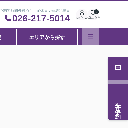
※事前予約で時間外対応可 定休日：毎週水曜日
0
026-217-5014
ログイン
お気に入り
せ
エリアから探す
来店予約