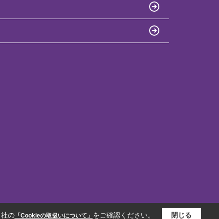
当社の
をご確認ください。
閉じる
「Cookieの取扱いについて」