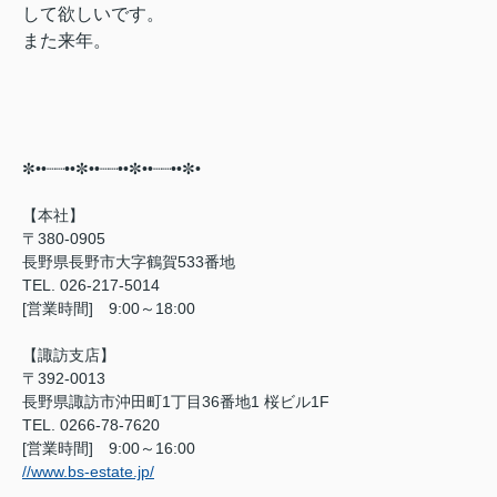
して欲しいです。
また来年。
✼••┈┈••✼••┈┈••✼••┈┈••✼•⠀
【本社】
〒380-0905
長野県長野市大字鶴賀533番地
TEL. 026-217-5014
[営業時間] 9:00～18:00
【諏訪支店】
〒392-0013
長野県諏訪市沖田町1丁目36番地1 桜ビル1F
TEL. 0266-78-7620
[営業時間] 9:00～16:00
//www.bs-estate.jp/