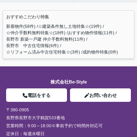
おすすめこだわり特集
新着物件(58件)
☆建築条件無し土地特集☆(19件)
☆仲介手数料無料特集☆(18件)
おすすめ物件情報(11件)
長野市 新築一戸建 仲介手数料無料(11件)
長野市 中古住宅情報(6件)
☆リフォーム済み中古住宅特集☆(3件)
成約物件特集(0件)
株式会社Be-Style
電話をする
お問い合わせ
〒380-0905
長野県長野市大字鶴賀533番地
営業時間：
9:00～18:00※事前予約で時間外対応可
定休日：
毎週水曜日