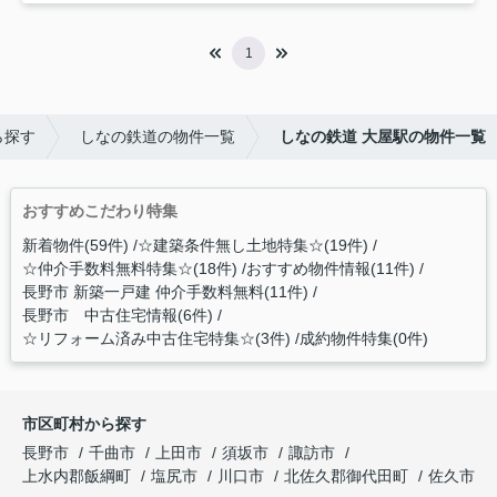
1
ら探す
しなの鉄道の物件一覧
しなの鉄道 大屋駅の物件一覧
おすすめこだわり特集
新着物件(59件)
☆建築条件無し土地特集☆(19件)
☆仲介手数料無料特集☆(18件)
おすすめ物件情報(11件)
長野市 新築一戸建 仲介手数料無料(11件)
長野市 中古住宅情報(6件)
☆リフォーム済み中古住宅特集☆(3件)
成約物件特集(0件)
市区町村から探す
長野市
千曲市
上田市
須坂市
諏訪市
上水内郡飯綱町
塩尻市
川口市
北佐久郡御代田町
佐久市