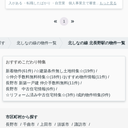
入がある ・転職したばかり ・自営業 個人事業主で審査...
もっと見る
1
探す
北しなの線の物件一覧
北しなの線 北長野駅の物件一覧
おすすめこだわり特集
新着物件(61件)
☆建築条件無し土地特集☆(19件)
☆仲介手数料無料特集☆(18件)
おすすめ物件情報(11件)
長野市 新築一戸建 仲介手数料無料(11件)
長野市 中古住宅情報(6件)
☆リフォーム済み中古住宅特集☆(3件)
成約物件特集(0件)
市区町村から探す
長野市
千曲市
上田市
須坂市
諏訪市