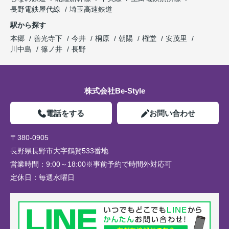
長野電鉄屋代線
埼玉高速鉄道
駅から探す
本郷
善光寺下
今井
桐原
朝陽
権堂
安茂里
川中島
篠ノ井
長野
株式会社Be-Style
電話をする
お問い合わせ
〒380-0905
長野県長野市大字鶴賀533番地
営業時間：
9:00～18:00※事前予約で時間外対応可
定休日：
毎週水曜日