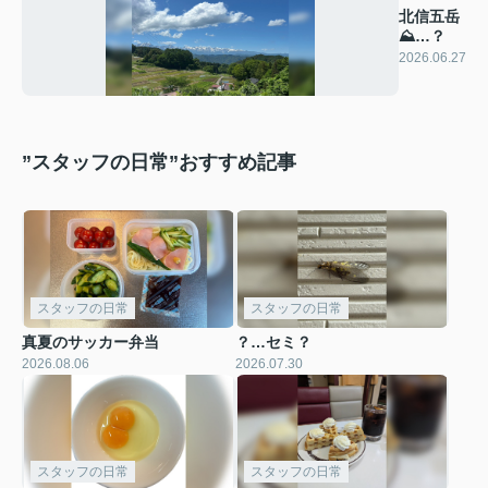
北信五岳
⛰️…？
2026.06.27
”スタッフの日常”おすすめ記事
スタッフの日常
スタッフの日常
真夏のサッカー弁当
？…セミ？
2026.08.06
2026.07.30
スタッフの日常
スタッフの日常