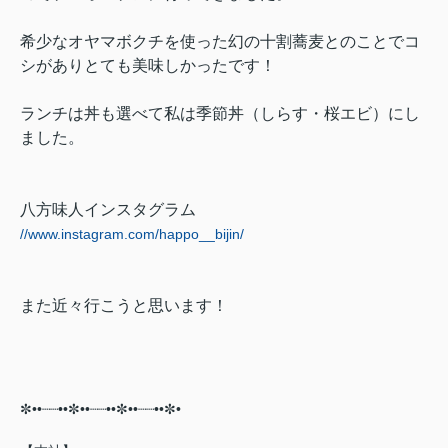
希少なオヤマボクチを使った幻の十割蕎麦とのことでコ
シがありとても美味しかったです！
ランチは丼も選べて私は季節丼（しらす・桜エビ）にし
ました。
八方味人インスタグラム
//www.instagram.com/happo__bijin/
また近々行こうと思います！
✼••┈┈••✼••┈┈••✼••┈┈••✼•⠀