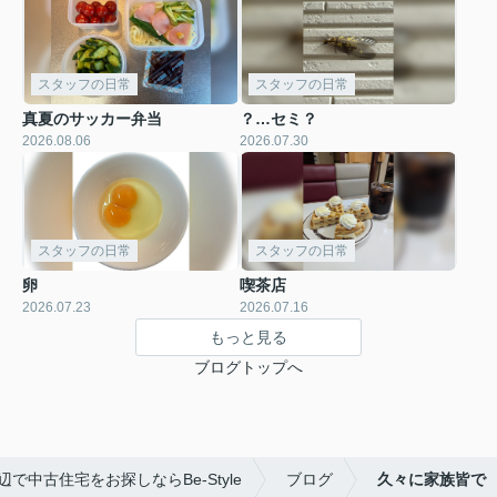
スタッフの日常
スタッフの日常
真夏のサッカー弁当
？…セミ？
2026.08.06
2026.07.30
スタッフの日常
スタッフの日常
卵
喫茶店
2026.07.23
2026.07.16
もっと見る
ブログトップへ
で中古住宅をお探しならBe-Style
ブログ
久々に家族皆で