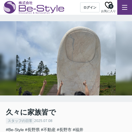
0
ログイン
お気に入り
久々に家族皆で
スタッフの日常
2025.07.08
#Be-Style
#長野県
#不動産
#長野市
#福井