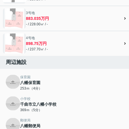
3号地
883.035万円
- / 228.00㎡ / -
4号地
898.75万円
- / 237.70㎡ / -
周辺施設
保育園
八幡保育園
253ｍ（4分）
小学校
千曲市立八幡小学校
369ｍ（5分）
郵便局
八幡郵便局