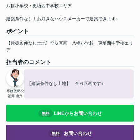
八幡小学校・更埴西中学校エリア
建築条件なし！お好きなハウスメーカーで建築できます♪
ポイント
【建築条件なし土地】全６区画
八幡小学校
更埴西中学校エリ
ア
担当者のコメント
【建築条件なし土地】 全６区画です♪
専務取締役
福井 庸介
LINEからお問い合わせ
無料
お問い合わせ
無料