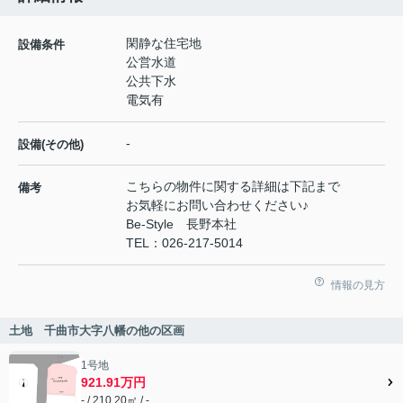
閑静な住宅地
設備条件
公営水道
公共下水
電気有
-
設備(その他)
こちらの物件に関する詳細は下記まで
備考
お気軽にお問い合わせください♪
Be-Style 長野本社
TEL：026-217-5014
情報の見方
土地 千曲市大字八幡の他の区画
1号地
921.91万円
- / 210.20㎡ / -