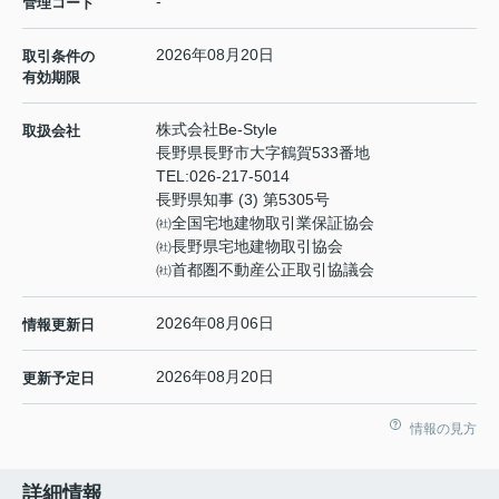
-
管理コード
2026年08月20日
取引条件の
有効期限
株式会社Be-Style
取扱会社
長野県長野市大字鶴賀533番地
TEL:
026-217-5014
長野県知事 (3) 第5305号
㈳全国宅地建物取引業保証協会
㈳長野県宅地建物取引協会
㈳首都圏不動産公正取引協議会
2026年08月06日
情報更新日
2026年08月20日
更新予定日
情報の見方
詳細情報