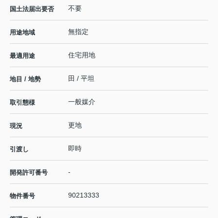
不要
国土法届出要否
無指定
用途地域
住宅用地
最適用途
田 / 平坦
地目 / 地勢
一般媒介
取引態様
更地
現況
即時
引渡し
-
開発許可番号
90213333
物件番号