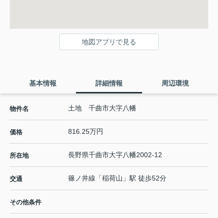
地図アプリで見る
基本情報
詳細情報
周辺環境
土地 千曲市大字八幡
物件名
816.25万円
価格
長野県
千曲市
大字八幡
2002-12
所在地
篠ノ井線
「
稲荷山
」駅 徒歩52分
交通
その他条件