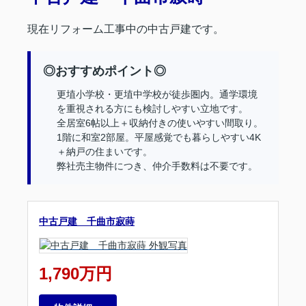
現在リフォーム工事中の中古戸建です。
◎おすすめポイント◎
更埴小学校・更埴中学校が徒歩圏内。通学環境
を重視される方にも検討しやすい立地です。
全居室6帖以上＋収納付きの使いやすい間取り。
1階に和室2部屋。平屋感覚でも暮らしやすい4K
＋納戸の住まいです。
弊社売主物件につき、仲介手数料は不要です。
中古戸建 千曲市寂蒔
1,790万円