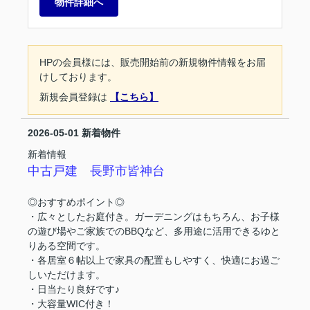
物件詳細へ
HPの会員様には、販売開始前の新規物件情報をお届
けしております。
新規会員登録は
【こちら】
2026-05-01
新着物件
新着情報
中古戸建 長野市皆神台
◎おすすめポイント◎
・広々としたお庭付き。ガーデニングはもちろん、お子様
の遊び場やご家族でのBBQなど、多用途に活用できるゆと
りある空間です。
・各居室６帖以上で家具の配置もしやすく、快適にお過ご
しいただけます。
・日当たり良好です♪
・大容量WIC付き！