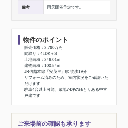
備考
雨天開催予定です。
物件のポイント
販売価格：2,790万円
間取り：4LDK＋S
土地面積：246.01㎡
建物面積：100.54㎡
JR信越本線「安茂里」駅 徒歩19分
リフォーム済みのため、室内状況をご確認いた
だけます
駐車4台以上可能、敷地74坪のゆとりある中古
戸建です
ご来場前の確認も承ります