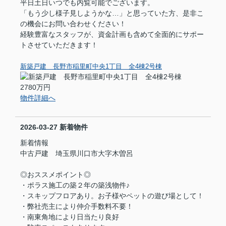
平日土日いつでも内覧可能でございます。
「もう少し様子見しようかな…」と思っていた方、是非こ
の機会にお問い合わせください！
経験豊富なスタッフが、資金計画も含めて全面的にサポー
トさせていただきます！
新築戸建 長野市稲里町中央1丁目 全4棟2号棟
2780万円
物件詳細へ
2026-03-27
新着物件
新着情報
中古戸建 埼玉県川口市大字木曽呂
◎おススメポイント◎
・ポラス施工の築２年の築浅物件♪
・スキップフロアあり。お子様やペットの遊び場として！
・弊社売主により仲介手数料不要！
・南東角地により日当たり良好