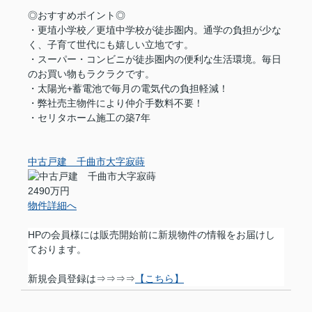
◎おすすめポイント◎
・更埴小学校／更埴中学校が徒歩圏内。通学の負担が少な
く、子育て世代にも嬉しい立地です。
・スーパー・コンビニが徒歩圏内の便利な生活環境。毎日
のお買い物もラクラクです。
・太陽光+蓄電池で毎月の電気代の負担軽減！
・弊社売主物件により仲介手数料不要！
・セリタホーム施工の築7年
中古戸建 千曲市大字寂蒔
2490万円
物件詳細へ
HPの会員様には販売開始前に新規物件の情報をお届けし
ております。
新規会員登録は⇒⇒⇒⇒
【こちら】