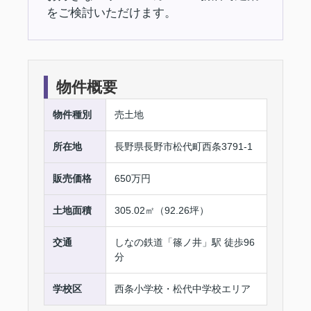
をご検討いただけます。
物件概要
物件種別
売土地
所在地
長野県長野市松代町西条3791-1
販売価格
650万円
土地面積
305.02㎡（92.26坪）
交通
しなの鉄道「篠ノ井」駅 徒歩96
分
学校区
西条小学校・松代中学校エリア