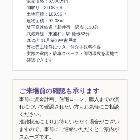
販売価格：3,990万円
間取り：3LDK＋S
土地面積：103.96㎡
建物面積：97.08㎡
埼玉高速鉄道「新井宿」駅 徒歩30分
武蔵野線「東浦和」駅 徒歩32分
2023年11月築の中古戸建
弊社売主物件につき、仲介手数料不要
実際の室内・駐車スペース・周辺環境を現地で
確認できます
ご来場前の確認も承ります
事前に資金計画、住宅ローン、購入までの流
れについて確認されたい方もお気軽にご相談
ください。
混雑状況によりお待ちいただく場合がござい
ますので、事前にご連絡いただくとご案内が
スムーズです。