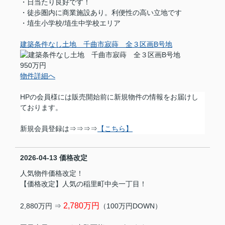
・日当たり良好です！
・徒歩圏内に商業施設あり。利便性の高い立地です
・埴生小学校/埴生中学校エリア
建築条件なし土地 千曲市寂蒔 全３区画B号地
950万円
物件詳細へ
HPの会員様には販売開始前に新規物件の情報をお届けし
ております。
新規会員登録は⇒⇒⇒⇒
【こちら】
2026-04-13
価格改定
人気物件価格改定！
【価格改定】人気の稲里町中央一丁目！
2,780万円
2,880万円 ⇒
（100万円DOWN）