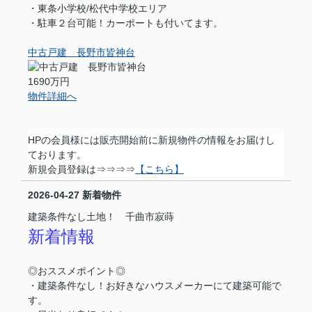
・東条小学校/松代中学校エリア
・駐車２台可能！カーポートも付いてます。
中古戸建 長野市皆神台
1690万円
物件詳細へ
HPの会員様には販売開始前に新規物件の情報をお届けし
ております。
新規会員登録は⇒⇒⇒⇒
【こちら】
2026-04-27
新着物件
建築条件なし土地！ 千曲市寂蒔
新着情報
◎おススメポイント◎
・建築条件なし！お好きなハウスメーカーにて建築可能で
す。