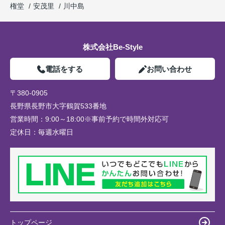
権堂
安茂里
川中島
株式会社Be-Style
電話をする
お問い合わせ
〒380-0905
長野県長野市大字鶴賀533番地
営業時間：
9:00～18:00※事前予約で時間外対応可
定休日：
毎週水曜日
トップページ