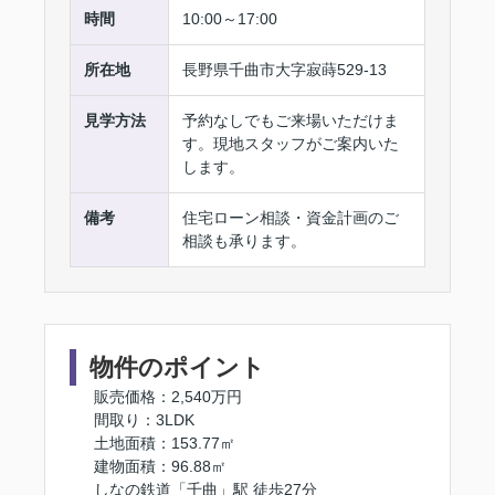
時間
10:00～17:00
所在地
長野県千曲市大字寂蒔529-13
見学方法
予約なしでもご来場いただけま
す。現地スタッフがご案内いた
します。
備考
住宅ローン相談・資金計画のご
相談も承ります。
物件のポイント
販売価格：2,540万円
間取り：3LDK
土地面積：153.77㎡
建物面積：96.88㎡
しなの鉄道「千曲」駅 徒歩27分