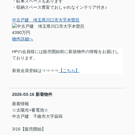
・駐車スペースもあります
・収納スペース豊富でおしゃれなインテリア付き♪
中古戸建 埼玉県川口市大字木曽呂
4390万円
物件詳細へ
HPの会員様には販売開始前に新規物件の情報をお届けし
ております。
新規会員登録は⇒⇒⇒⇒
【こちら】
2026-03-16
新着物件
新着情報
☆太陽光+蓄電池☆
中古戸建 千曲市大字寂蒔
3/16【販売開始】