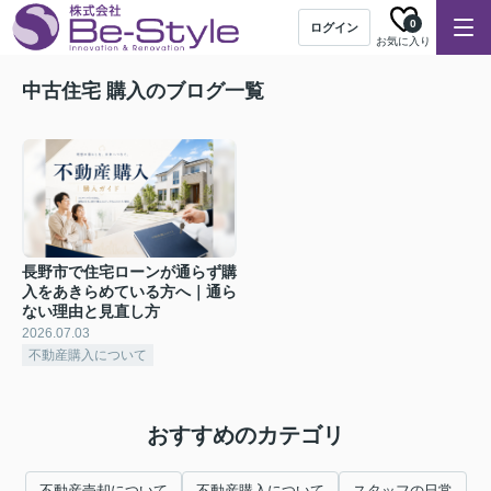
0
ログイン
お気に入り
中古住宅 購入のブログ一覧
長野市で住宅ローンが通らず購
入をあきらめている方へ｜通ら
ない理由と見直し方
2026.07.03
不動産購入について
おすすめのカテゴリ
不動産売却について
不動産購入について
スタッフの日常