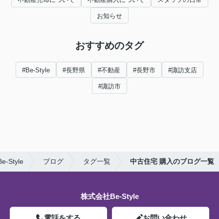
お知らせ
おすすめのタグ
#Be-Style
#長野県
#不動産
#長野市
#諏訪支店
#諏訪市
Style
ブログ
タグ一覧
中古住宅 購入のブログ一覧
株式会社Be-Style
電話をする
お問い合わせ