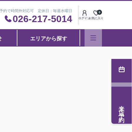
※事前予約で時間外対応可 定休日：毎週水曜日
0
026-217-5014
ログイン
お気に入り
せ
エリアから探す
来店予約