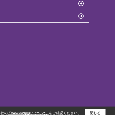
当社の
をご確認ください。
閉じる
「Cookieの取扱いについて」