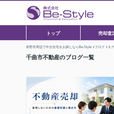
トップ
売却査
長野市周辺で中古住宅をお探しならBe-Style
ブログ
タ
千曲市不動産のブログ一覧