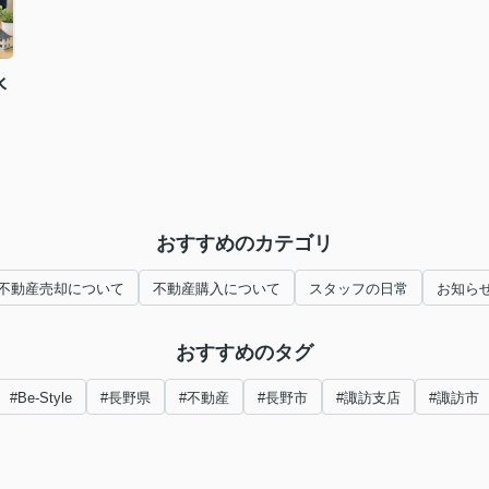
水
おすすめのカテゴリ
不動産売却について
不動産購入について
スタッフの日常
お知ら
おすすめのタグ
#Be-Style
#長野県
#不動産
#長野市
#諏訪支店
#諏訪市