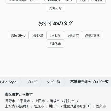
お知らせ
おすすめのタグ
#Be-Style
#長野県
#不動産
#長野市
#諏訪支店
#諏訪市
-Style
ブログ
タグ一覧
不動産売却のブログ一覧
市区町村から探す
長野市
千曲市
上田市
須坂市
諏訪市
上水内郡飯綱町
塩尻市
川口市
北佐久郡御代田町
佐久市