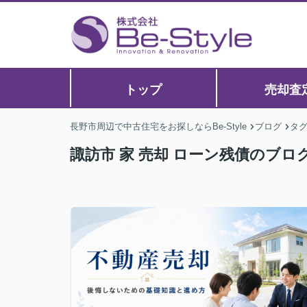
トップ
売却査
長野市周辺で中古住宅をお探しならBe-Style
ブログ
タ
諏訪市 家 売却 ローン残債のブロ