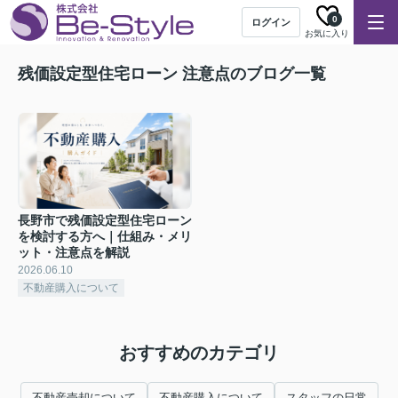
0
ログイン
お気に入り
残価設定型住宅ローン 注意点のブログ一覧
長野市で残価設定型住宅ローン
を検討する方へ｜仕組み・メリ
ット・注意点を解説
2026.06.10
不動産購入について
おすすめのカテゴリ
不動産売却について
不動産購入について
スタッフの日常