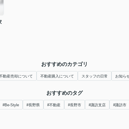
家
おすすめのカテゴリ
不動産売却について
不動産購入について
スタッフの日常
お知ら
おすすめのタグ
#Be-Style
#長野県
#不動産
#長野市
#諏訪支店
#諏訪市