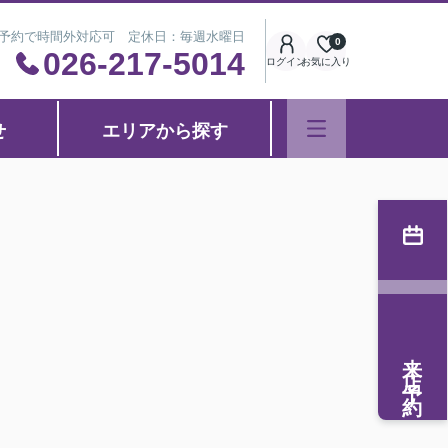
※事前予約で時間外対応可 定休日：毎週水曜日
0
026-217-5014
ログイン
お気に入り
せ
エリアから探す
来店予約