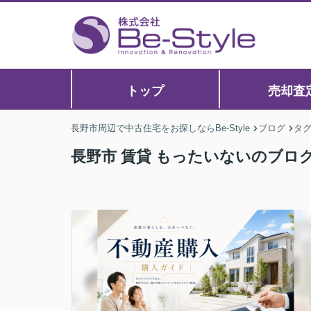
トップ
売却査
長野市周辺で中古住宅をお探しならBe-Style
ブログ
タ
長野市 賃貸 もったいないのブロ