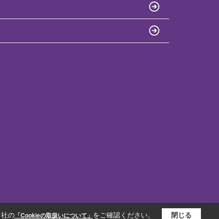
当社の
をご確認ください。
閉じる
「Cookieの取扱いについて」