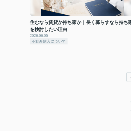
住むなら賃貸か持ち家か｜長く暮らすなら持ち
を検討したい理由
2026.06.05
不動産購入について