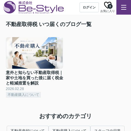
0
ログイン
お気に入り
不動産取得税 いつ届くのブログ一覧
意外と知らない不動産取得税｜
家や土地を買った後に届く税金
と軽減措置を解説
2026.02.28
不動産購入について
おすすめのカテゴリ
不動産売却について
不動産購入について
スタッフの日常