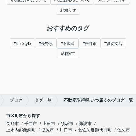
お知らせ
おすすめのタグ
#Be-Style
#長野県
#不動産
#長野市
#諏訪支店
#諏訪市
ブログ
タグ一覧
不動産取得税 いつ届くのブログ一覧
市区町村から探す
長野市
千曲市
上田市
須坂市
諏訪市
上水内郡飯綱町
塩尻市
川口市
北佐久郡御代田町
佐久市