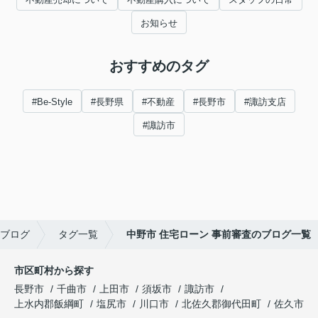
お知らせ
おすすめのタグ
#Be-Style
#長野県
#不動産
#長野市
#諏訪支店
#諏訪市
ブログ
タグ一覧
中野市 住宅ローン 事前審査のブログ一覧
市区町村から探す
長野市
千曲市
上田市
須坂市
諏訪市
上水内郡飯綱町
塩尻市
川口市
北佐久郡御代田町
佐久市