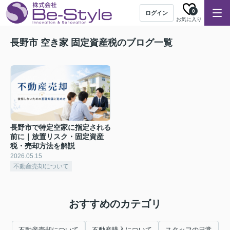
0
ログイン
お気に入り
長野市 空き家 固定資産税のブログ一覧
長野市で特定空家に指定される
前に｜放置リスク・固定資産
税・売却方法を解説
2026.05.15
不動産売却について
おすすめのカテゴリ
不動産売却について
不動産購入について
スタッフの日常