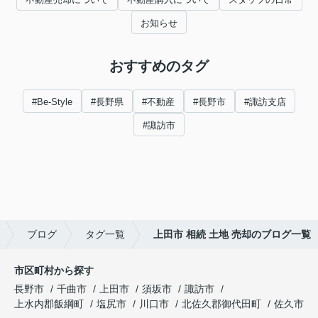
お知らせ
おすすめのタグ
#Be-Style
#長野県
#不動産
#長野市
#諏訪支店
#諏訪市
ブログ
タグ一覧
上田市 相続 土地 売却のブログ一覧
市区町村から探す
長野市
千曲市
上田市
須坂市
諏訪市
上水内郡飯綱町
塩尻市
川口市
北佐久郡御代田町
佐久市