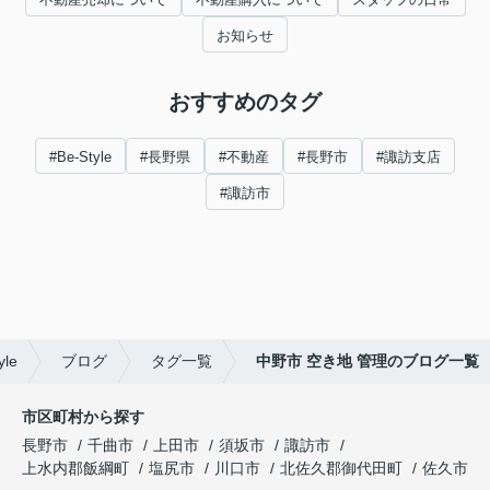
お知らせ
おすすめのタグ
#Be-Style
#長野県
#不動産
#長野市
#諏訪支店
#諏訪市
le
ブログ
タグ一覧
中野市 空き地 管理のブログ一覧
市区町村から探す
長野市
千曲市
上田市
須坂市
諏訪市
上水内郡飯綱町
塩尻市
川口市
北佐久郡御代田町
佐久市