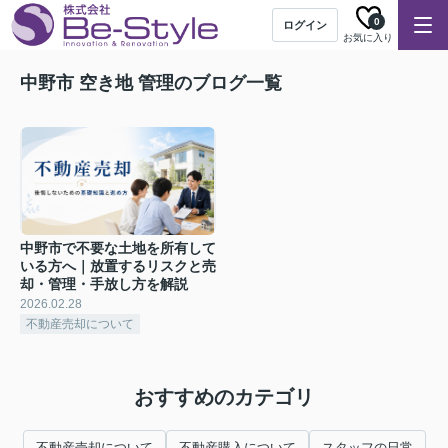
0
ログイン
お気に入り
中野市 空き地 管理のブログ一覧
中野市で不要な土地を所有して
いる方へ｜放置するリスクと売
却・管理・手放し方を解説
2026.02.28
不動産売却について
おすすめのカテゴリ
不動産売却について
不動産購入について
スタッフの日常