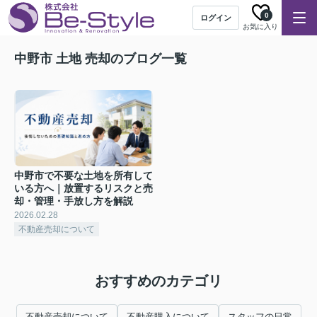
0
ログイン
お気に入り
中野市 土地 売却のブログ一覧
中野市で不要な土地を所有して
いる方へ｜放置するリスクと売
却・管理・手放し方を解説
2026.02.28
不動産売却について
おすすめのカテゴリ
不動産売却について
不動産購入について
スタッフの日常