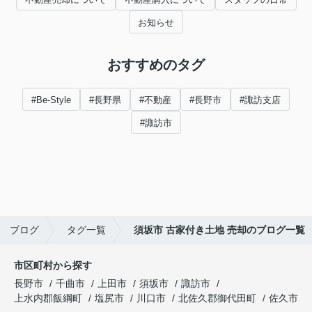
お知らせ
おすすめのタグ
#Be-Style
#長野県
#不動産
#長野市
#諏訪支店
#諏訪市
ブログ
タグ一覧
須坂市 古家付き土地 売却のブログ一覧
市区町村から探す
長野市
千曲市
上田市
須坂市
諏訪市
上水内郡飯綱町
塩尻市
川口市
北佐久郡御代田町
佐久市