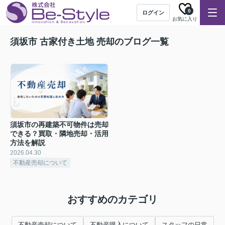
0
ログイン
お気に入り
須坂市 古家付き土地 売却のブログ一覧
須坂市の再建築不可物件は売却
できる？買取・隣地売却・活用
方法を解説
2026.04.30
不動産売却について
おすすめのカテゴリ
不動産売却について
不動産購入について
スタッフの日常