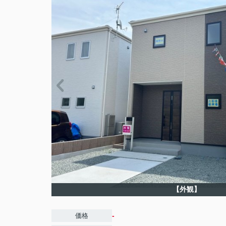
【外観】
-
価格