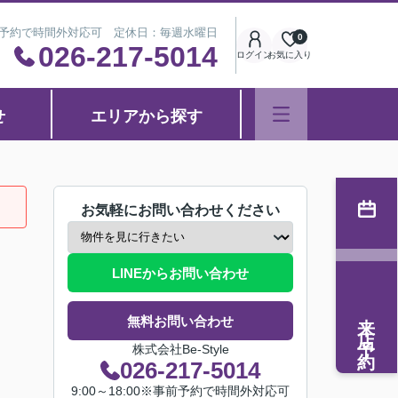
※事前予約で時間外対応可 定休日：毎週水曜日
0
026-217-5014
ログイン
お気に入り
せ
エリアから探す
お気軽にお問い合わせください
LINEからお問い合わせ
来店予約
無料お問い合わせ
株式会社Be-Style
026-217-5014
9:00～18:00※事前予約で時間外対応可