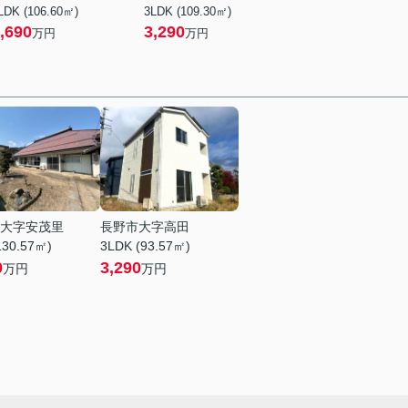
LDK (106.60㎡)
3LDK (109.30㎡)
,690
3,290
万円
万円
大字安茂里
長野市大字高田
130.57㎡)
3LDK (93.57㎡)
0
3,290
万円
万円