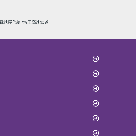
電鉄屋代線
埼玉高速鉄道