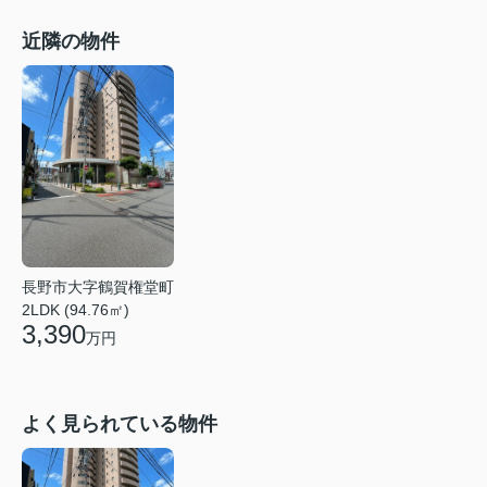
近隣の物件
長野市大字鶴賀権堂町
2LDK (94.76㎡)
3,390
万円
よく見られている物件