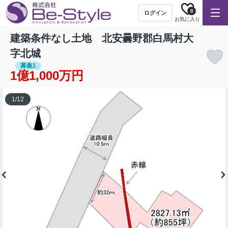
0
ログイン
お気に入り
建築条件なし土地 北安曇野郡白馬村大
字北城
募集1
1億1,000万円
1
/
12