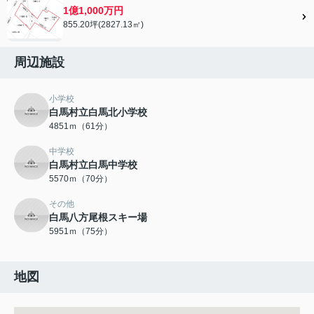
1億1,000万円
855.20坪(2827.13㎡)
周辺施設
小学校
白馬村立白馬北小学校
4851ｍ（61分）
中学校
白馬村立白馬中学校
5570ｍ（70分）
その他
白馬八方尾根スキー場
5951ｍ（75分）
地図