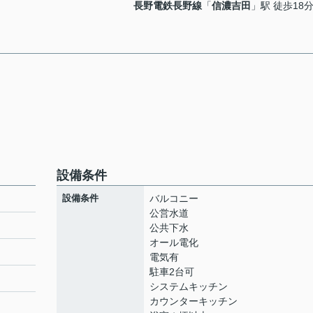
長野電鉄長野線
「
信濃吉田
」駅 徒歩18
設備条件
設備条件
バルコニー
公営水道
公共下水
オール電化
電気有
駐車2台可
システムキッチン
カウンターキッチン