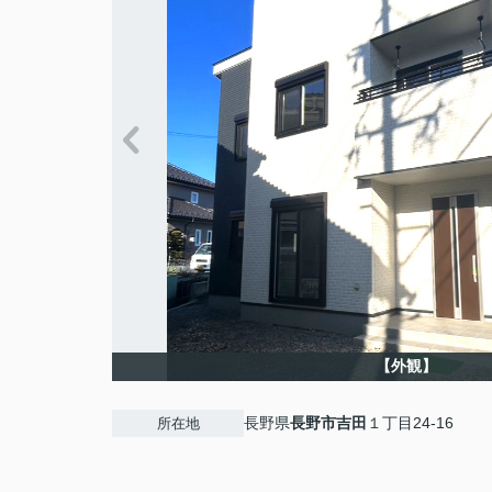
【外観】
長野県
長野市
吉田
１丁目24-16
所在地