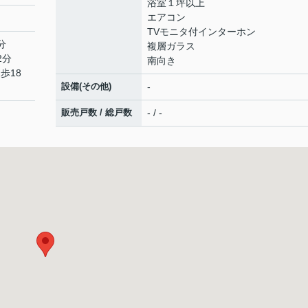
浴室１坪以上
エアコン
TVモニタ付インターホン
分
複層ガラス
2分
南向き
歩18
設備(その他)
-
販売戸数 / 総戸数
- / -