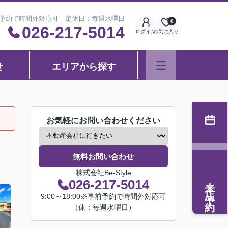
※事前予約で時間外対応可 定休日：毎週水曜日
0
026-217-5014
ログイン
お気に入り
せ
エリアから探す
お気軽にお問い合わせください
無料お問い合わせ
株式会社Be-Style
来店予約
026-217-5014
9:00～18:00※事前予約で時間外対応可
（休：毎週水曜日）