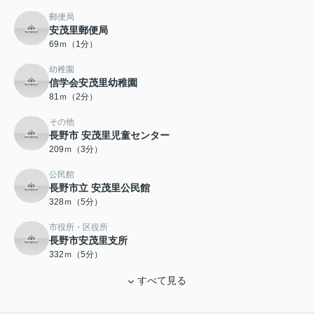
郵便局
安茂里郵便局
69ｍ（1分）
幼稚園
信学会安茂里幼稚園
81ｍ（2分）
その他
長野市 安茂里児童センター
209ｍ（3分）
公民館
長野市立 安茂里公民館
328ｍ（5分）
市役所・区役所
長野市安茂里支所
332ｍ（5分）
すべて見る