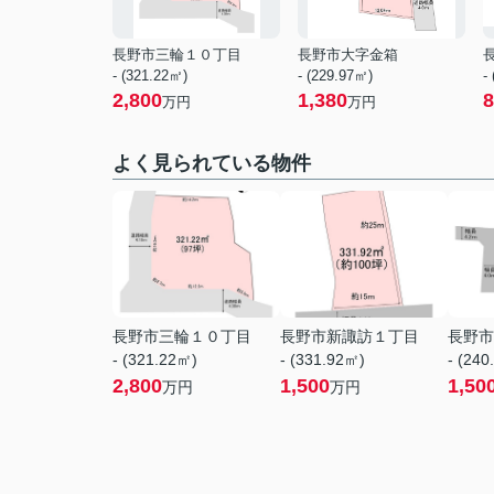
長野市三輪１０丁目
長野市大字金箱
- (321.22㎡)
- (229.97㎡)
-
2,800
1,380
8
万円
万円
よく見られている物件
長野市三輪１０丁目
長野市新諏訪１丁目
長野市
- (321.22㎡)
- (331.92㎡)
- (240
2,800
1,500
1,50
万円
万円