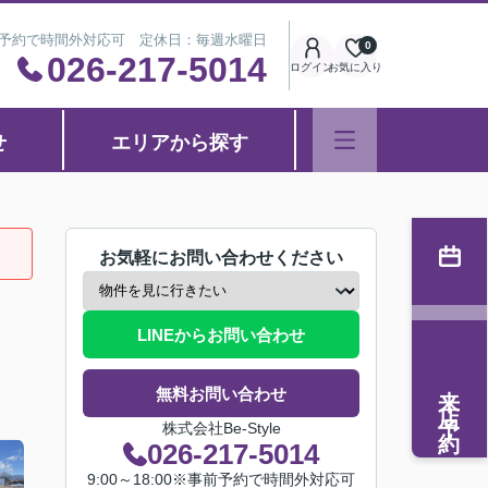
※事前予約で時間外対応可 定休日：毎週水曜日
0
026-217-5014
ログイン
お気に入り
せ
エリアから探す
お気軽にお問い合わせください
LINEからお問い合わせ
来店予約
無料お問い合わせ
株式会社Be-Style
026-217-5014
9:00～18:00※事前予約で時間外対応可