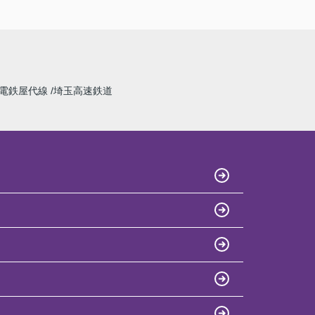
電鉄屋代線
埼玉高速鉄道