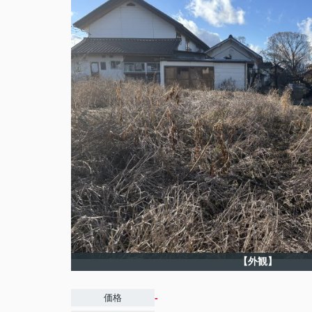
【外観】
-
価格