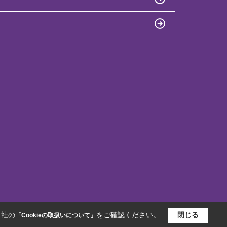
当社の
をご確認ください。
閉じる
「Cookieの取扱いについて」