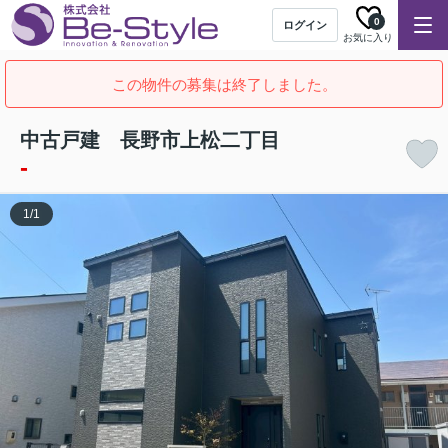
0
ログイン
お気に入り
この物件の募集は終了しました。
中古戸建 長野市上松二丁目
-
1
/
1