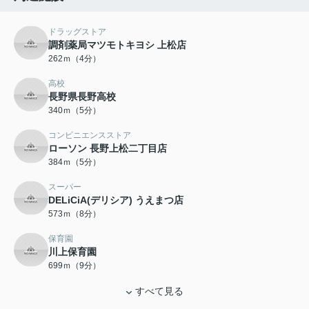
ドラッグストア
調剤薬局マツモトキヨシ 上松店
262ｍ（4分）
高校
長野県長野高校
340ｍ（5分）
コンビニエンスストア
ローソン 長野上松二丁目店
384ｍ（5分）
スーパー
DELiCiA(デリシア) うえまつ店
573ｍ（8分）
保育園
川上保育園
699ｍ（9分）
すべて見る