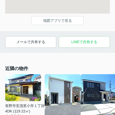
地図アプリで見る
メールで共有する
LINEで共有する
近隣の物件
長野市安茂里小市１丁目
4DK (119.22㎡)