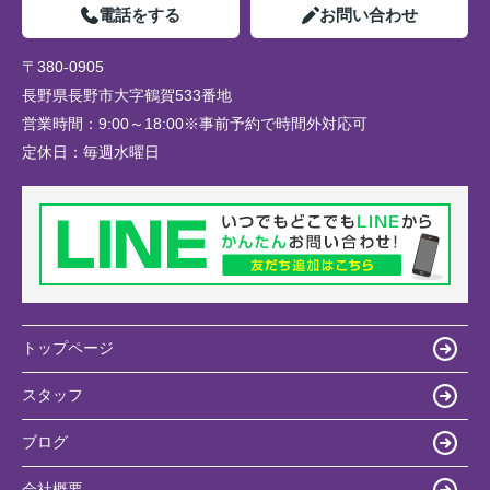
電話をする
お問い合わせ
〒380-0905
長野県長野市大字鶴賀533番地
営業時間：
9:00～18:00※事前予約で時間外対応可
定休日：
毎週水曜日
トップページ
スタッフ
ブログ
会社概要