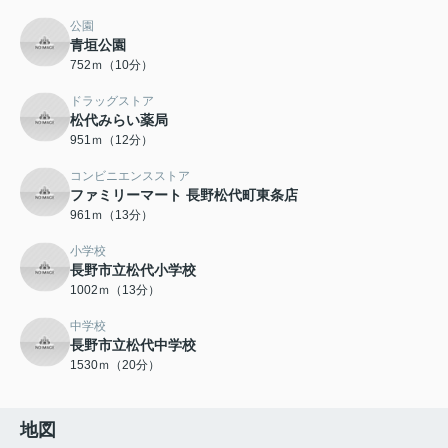
公園
青垣公園
752ｍ（10分）
ドラッグストア
松代みらい薬局
951ｍ（12分）
コンビニエンスストア
ファミリーマート 長野松代町東条店
961ｍ（13分）
小学校
長野市立松代小学校
1002ｍ（13分）
中学校
長野市立松代中学校
1530ｍ（20分）
地図