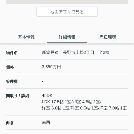
地図アプリで見る
基本情報
詳細情報
周辺環境
新築戸建 長野市上松2丁目 全2棟
物件名
3,590万円
価格
-
管理費
4LDK
間取り / 詳細
LDK 17.5帖 1室
/
和室 4.5帖 1室
/
洋室 6.0帖 1室
/
洋室 6.5帖 1室
/
洋室 7.0帖 1室
南西
向き