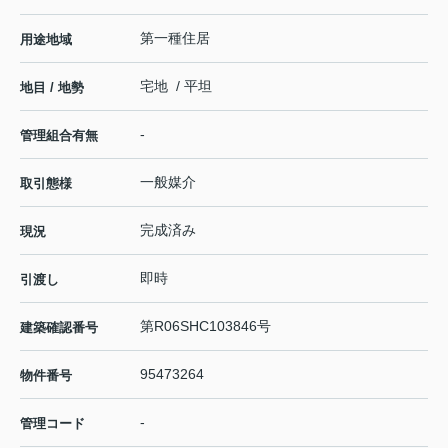
第一種住居
用途地域
宅地 / 平坦
地目 / 地勢
-
管理組合有無
一般媒介
取引態様
完成済み
現況
即時
引渡し
第R06SHC103846号
建築確認番号
95473264
物件番号
-
管理コード