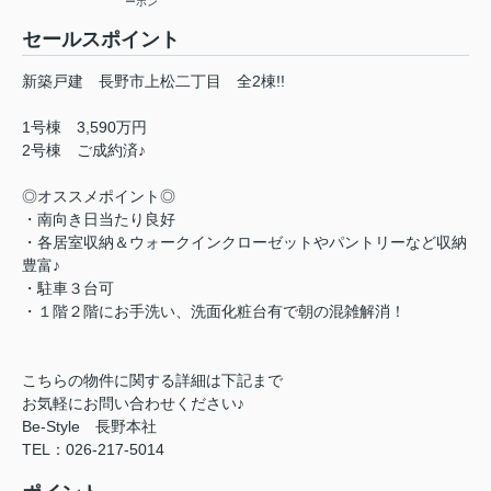
ーホン
セールスポイント
新築戸建 長野市上松二丁目 全2棟!!
1号棟 3,590万円
2号棟 ご成約済♪
◎オススメポイント◎
・南向き日当たり良好
・各居室収納＆ウォークインクローゼットやパントリーなど収納
豊富♪
・駐車３台可
・１階２階にお手洗い、洗面化粧台有で朝の混雑解消！
こちらの物件に関する詳細は下記まで
お気軽にお問い合わせください♪
Be-Style 長野本社
TEL：026-217-5014