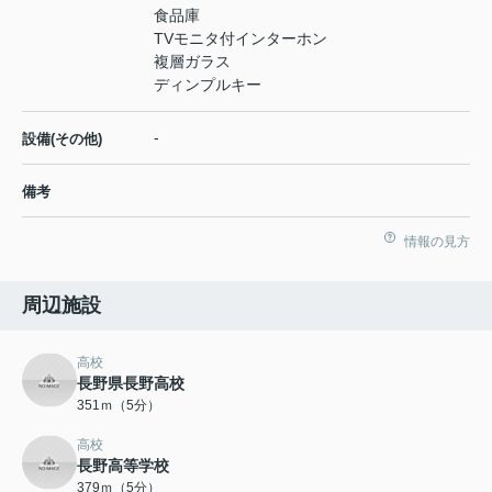
食品庫
TVモニタ付インターホン
複層ガラス
ディンプルキー
-
設備(その他)
備考
情報の見方
周辺施設
高校
長野県長野高校
351ｍ（5分）
高校
長野高等学校
379ｍ（5分）