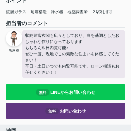
ポイント
複層ガラス
耐震構造
浄水器
地盤調査済
２駅利用可
担当者のコメント
収納豊富玄関も広々としており、白を基調としたお
しゃれな作りになっております
もちろん即日内覧可能♪
黒澤 穣
ぜひ一度、現地でこの素敵な住まいを体感してくだ
さい！
平日・土日いつでも内覧可能です。ローン相談もお
任せください！！！
LINEからお問い合わせ
無料
お問い合わせ
無料