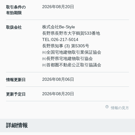
2026年08月20日
取引条件の
有効期限
株式会社Be-Style
取扱会社
長野県長野市大字鶴賀533番地
TEL:
026-217-5014
長野県知事 (3) 第5305号
㈳全国宅地建物取引業保証協会
㈳長野県宅地建物取引協会
㈳首都圏不動産公正取引協議会
2026年08月06日
情報更新日
2026年08月20日
更新予定日
情報の見方
詳細情報