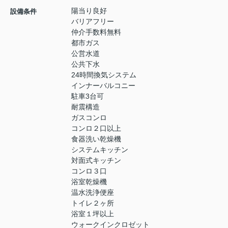
陽当り良好
設備条件
バリアフリー
仲介手数料無料
都市ガス
公営水道
公共下水
24時間換気システム
インナーバルコニー
駐車3台可
耐震構造
ガスコンロ
コンロ２口以上
食器洗い乾燥機
システムキッチン
対面式キッチン
コンロ３口
浴室乾燥機
温水洗浄便座
トイレ２ヶ所
浴室１坪以上
ウォークインクロゼット