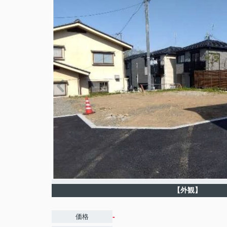
【外観】
-
価格