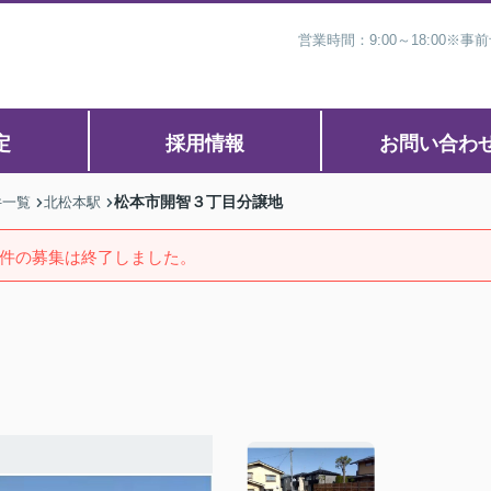
営業時間：9:00～18:00
定
採用情報
お問い合わ
松本市開智３丁目分譲地
件一覧
北松本駅
件の募集は終了しました。