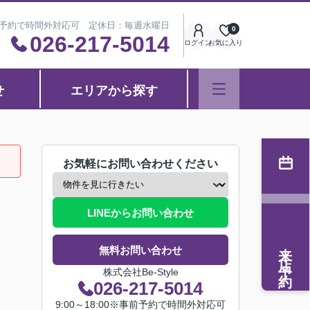
※事前予約で時間外対応可 定休日：毎週水曜日
0
026-217-5014
ログイン
お気に入り
せ
エリアから探す
お気軽にお問い合わせください
LINEからお問い合わせ
来店予約
無料お問い合わせ
株式会社Be-Style
026-217-5014
9:00～18:00※事前予約で時間外対応可