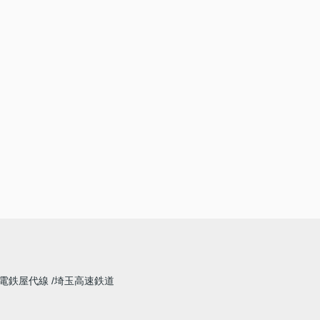
電鉄屋代線
埼玉高速鉄道