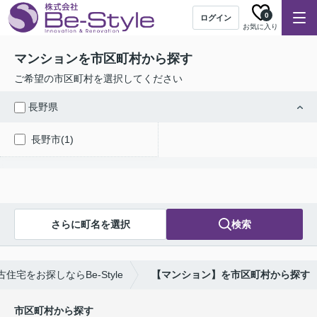
0
ログイン
お気に入り
マンションを市区町村から探す
ご希望の市区町村を選択してください
長野県
長野市(1)
さらに町名を選択
検索
住宅をお探しならBe-Style
【マンション】を市区町村から探す
市区町村から探す